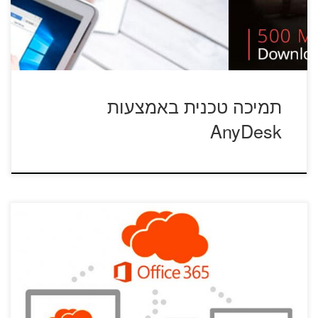
תמיכה טכנית באמצעות
AnyDesk
הסבר מפורט באתר האוניברסיטה מי זכאי לרישיון אופיס ?
במסגרת הסכם שנחתם בין […]