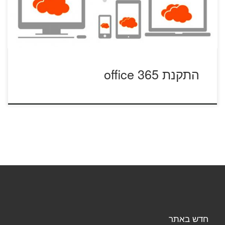
התקנת office 365
חדש באתר