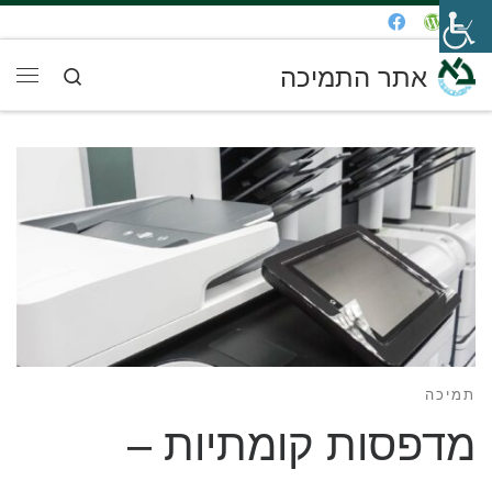
דלג לתוכן
אתר התמיכה
Search
תפר
תמיכה
מדפסות קומתיות –