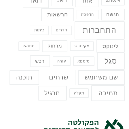
דואר
אתר
דואל
אינטרנט
הרשאות
הגשה
הדפסה
התחברות
חדרים
כיתות
לינוקס
מרחוק
מקינטוש
מתרגל
סגל
רכש
סיסמא
עזרה
שרתים
שם משתמש
תוכנה
תמיכה
תרגיל
תקלה