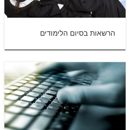
הרשאות בסיום הלימודים
ראשית, בדוק שאכן אתה בודק את הדואר בשרת הנכון (וגם
בתיבת הספאם, תתפלאו, […]