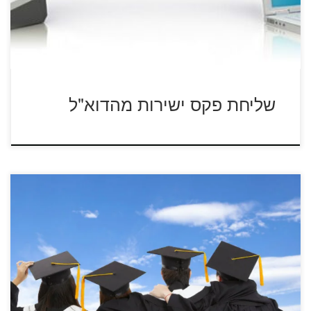
שליחת פקס ישירות מהדוא"ל
מזל טוב, סיימת את לימודיך באוניברסיטה.אז מה קורה לכל
המידע וגישה למערכות האוניברסיטה? […]