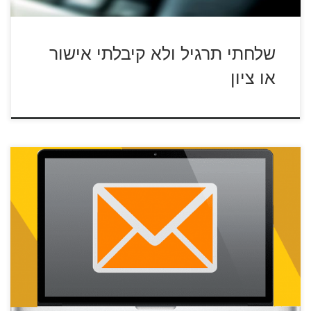
שלחתי תרגיל ולא קיבלתי אישור
או ציון
סטודנטים המבקשים לשנות את כתובת הדוא"ל שלהם במערכות
האוניברסיטה יכולים לעשות זאת באתר […]