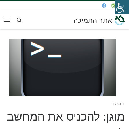
דלג לתוכן
אתר התמיכה
Search
תפר
תמיכה
מוגן: להכניס את המחשב