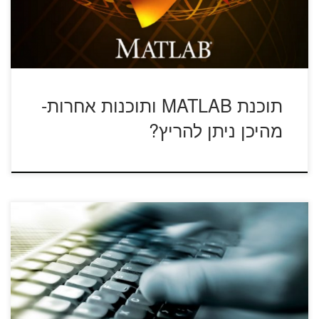
תוכנת MATLAB ותוכנות אחרות-
מהיכן ניתן להריץ?
ראשית, בדוק שאכן אתה בודק את הדואר בשרת הנכון (וגם
בתיבת הספאם, תתפלאו, […]