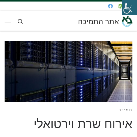
דלג לתוכן
אתר התמיכה
Search
תפר
תמיכה
אירוח שרת וירטואלי