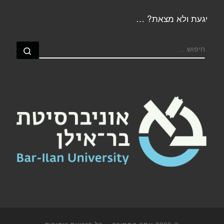
יגעת ולא מצאת? …
חיפוש
חיפוש