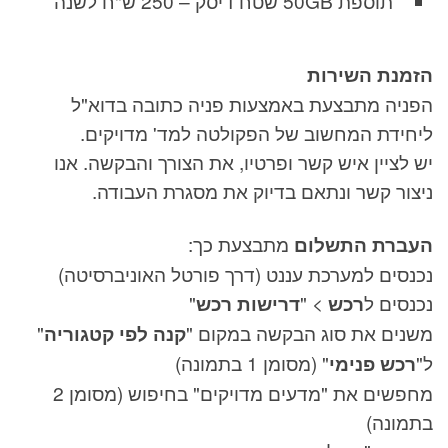
תוספת 50GB שטח דיסק – 250 ש"ח לשנה
הזמנת השירות
הפניה מתבצעת באמצעות פניה כתובה בדוא"ל
ליחידת המחשוב של הפקולטה למד' מדויקים.
יש לציין איש קשר ופרטיו, את הצורך והבקשה. אנו
ניצור קשר ונתאם בדיוק את מסגרת העבודה.
העברת התשלום
מתבצעת כך:
נכנסים למערכת עננט (דרך פורטל האוניברסיטה)
נכנסים ל
רכש
> "
דרישות רכש
"
משנים את סוג הבקשה במקום "
קנה לפי קטגוריה
"
ל"
רכש
פנימי
" (מסומן 1 בתמונה)
מחפשים את "מדעים מדויקים" בחיפוש (מסומן 2
בתמונה)